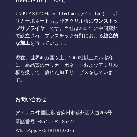
UVPLASTICについて
UVPLASTIC Material Technology Co., Ltd.は、ポ
リカーボネートおよびアクリル板の
ワンストッ
プサプライヤー
です。当社は2003年に中国蘇州
で設立され、プラスチック分野における
総合的
な加工
を行っています。
現在、世界40カ国以上、2000社以上のお客様
に、高品質のポリカーボネートおよびアクリル
板を扱って、優れた加工サービスをしていま
す。
お問い合わせ
アドレス:中国江蘇省蘇州市蘇州西大道205号
電話番号: +86 512 85186727
WhatsApp: +86 18118123076