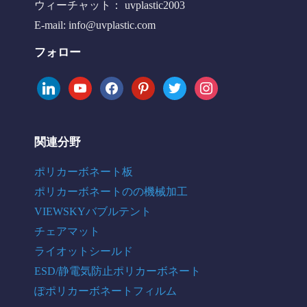
ウィーチャット： uvplastic2003
E-mail:
info@uvplastic.com
フォロー
linkedin
youtube
facebook
pinterest
twitter
instagram
関連分野
ポリカーボネート板
ポリカーボネートのの機械加工
VIEWSKYバブルテント
チェアマット
ライオットシールド
ESD/静電気防止ポリカーボネート
ぽポリカーボネートフィルム