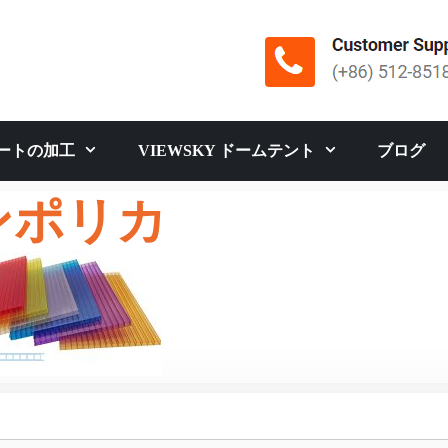
ートの加工
VIEWSKY ドームテント
ブログ
ンポリカ