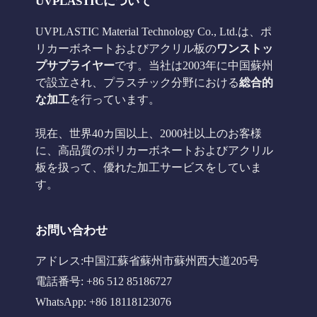
UVPLASTICについて
UVPLASTIC Material Technology Co., Ltd.は、ポ
リカーボネートおよびアクリル板の
ワンストッ
プサプライヤー
です。当社は2003年に中国蘇州
で設立され、プラスチック分野における
総合的
な加工
を行っています。
現在、世界40カ国以上、2000社以上のお客様
に、高品質のポリカーボネートおよびアクリル
板を扱って、優れた加工サービスをしていま
す。
お問い合わせ
アドレス:中国江蘇省蘇州市蘇州西大道205号
電話番号: +86 512 85186727
WhatsApp: +86 18118123076