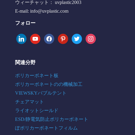
ウィーチャット： uvplastic2003
E-mail:
info@uvplastic.com
フォロー
linkedin
youtube
facebook
pinterest
twitter
instagram
関連分野
ポリカーボネート板
ポリカーボネートのの機械加工
VIEWSKYバブルテント
チェアマット
ライオットシールド
ESD/静電気防止ポリカーボネート
ぽポリカーボネートフィルム