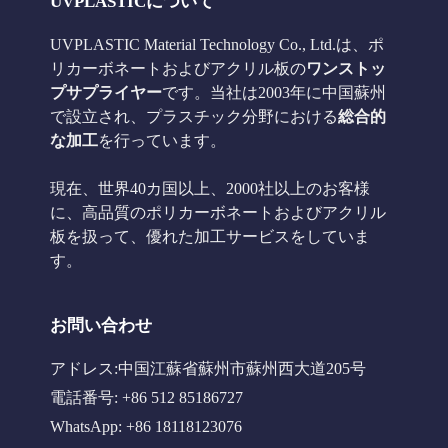
UVPLASTICについて
UVPLASTIC Material Technology Co., Ltd.は、ポ
リカーボネートおよびアクリル板の
ワンストッ
プサプライヤー
です。当社は2003年に中国蘇州
で設立され、プラスチック分野における
総合的
な加工
を行っています。
現在、世界40カ国以上、2000社以上のお客様
に、高品質のポリカーボネートおよびアクリル
板を扱って、優れた加工サービスをしていま
す。
お問い合わせ
アドレス:中国江蘇省蘇州市蘇州西大道205号
電話番号: +86 512 85186727
WhatsApp: +86 18118123076