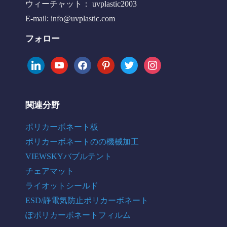
ウィーチャット： uvplastic2003
E-mail:
info@uvplastic.com
フォロー
linkedin
youtube
facebook
pinterest
twitter
instagram
関連分野
ポリカーボネート板
ポリカーボネートのの機械加工
VIEWSKYバブルテント
チェアマット
ライオットシールド
ESD/静電気防止ポリカーボネート
ぽポリカーボネートフィルム