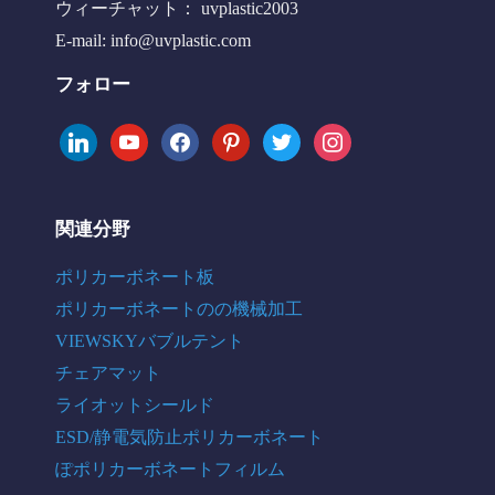
ウィーチャット： uvplastic2003
E-mail:
info@uvplastic.com
フォロー
linkedin
youtube
facebook
pinterest
twitter
instagram
関連分野
ポリカーボネート板
ポリカーボネートのの機械加工
VIEWSKYバブルテント
チェアマット
ライオットシールド
ESD/静電気防止ポリカーボネート
ぽポリカーボネートフィルム