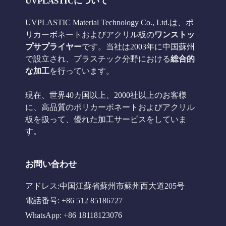
UVPLASTICについて
UVPLASTIC Material Technology Co., Ltd.は、ポ
リカーボネートおよびアクリル板の
ワンストッ
プサプライヤー
です。当社は2003年に中国蘇州
で設立され、プラスチック分野における
総合的
な加工
を行っています。
現在、世界40カ国以上、2000社以上のお客様
に、高品質のポリカーボネートおよびアクリル
板を扱って、優れた加工サービスをしていま
す。
お問い合わせ
アドレス:中国江蘇省蘇州市蘇州西大道205号
電話番号: +86 512 85186727
WhatsApp: +86 18118123076