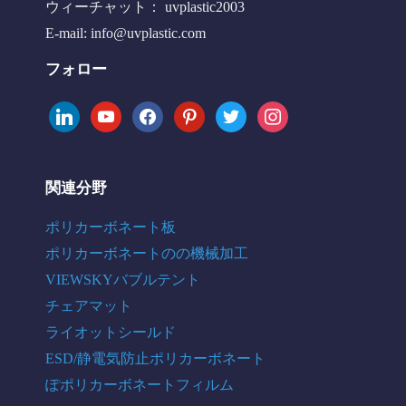
ウィーチャット： uvplastic2003
E-mail:
info@uvplastic.com
フォロー
linkedin
youtube
facebook
pinterest
twitter
instagram
関連分野
ポリカーボネート板
ポリカーボネートのの機械加工
VIEWSKYバブルテント
チェアマット
ライオットシールド
ESD/静電気防止ポリカーボネート
ぽポリカーボネートフィルム