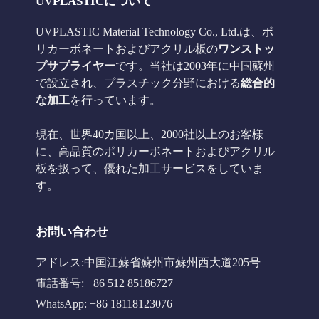
UVPLASTICについて
UVPLASTIC Material Technology Co., Ltd.は、ポ
リカーボネートおよびアクリル板の
ワンストッ
プサプライヤー
です。当社は2003年に中国蘇州
で設立され、プラスチック分野における
総合的
な加工
を行っています。
現在、世界40カ国以上、2000社以上のお客様
に、高品質のポリカーボネートおよびアクリル
板を扱って、優れた加工サービスをしていま
す。
お問い合わせ
アドレス:中国江蘇省蘇州市蘇州西大道205号
電話番号: +86 512 85186727
WhatsApp: +86 18118123076