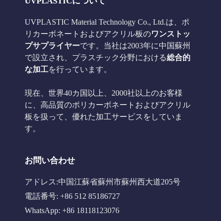
UVPLASTICについて
UVPLASTIC Material Technology Co., Ltd.は、ポ
リカーボネートおよびアクリル板の
ワンストッ
プサプライヤー
です。当社は2003年に中国蘇州
で設立され、プラスチック分野における
総合的
な加工
を行っています。
現在、世界40カ国以上、2000社以上のお客様
に、高品質のポリカーボネートおよびアクリル
板を扱って、優れた加工サービスをしていま
す。
お問い合わせ
アドレス:中国江蘇省蘇州市蘇州西大道205号
電話番号: +86 512 85186727
WhatsApp: +86 18118123076