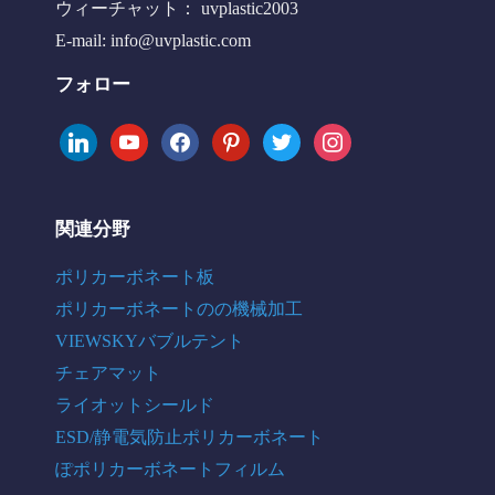
ウィーチャット： uvplastic2003
E-mail:
info@uvplastic.com
フォロー
linkedin
youtube
facebook
pinterest
twitter
instagram
関連分野
ポリカーボネート板
ポリカーボネートのの機械加工
VIEWSKYバブルテント
チェアマット
ライオットシールド
ESD/静電気防止ポリカーボネート
ぽポリカーボネートフィルム