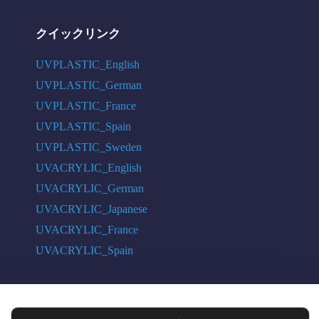
クイックリンク
UVPLASTIC_English
UVPLASTIC_German
UVPLASTIC_France
UVPLASTIC_Spain
UVPLASTIC_Sweden
UVACRYLIC_English
UVACRYLIC_German
UVACRYLIC_Japanese
UVACRYLIC_France
UVACRYLIC_Spain