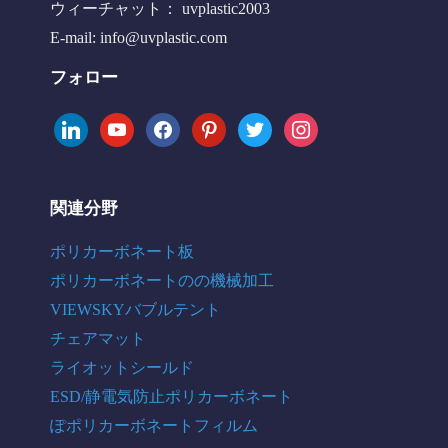
ウィーチャット： uvplastic2003
E-mail:
info@uvplastic.com
フォロー
linkedin
youtube
facebook
pinterest
twitter
instagram
関連分野
ポリカーボネート板
ポリカーボネートのの機械加工
VIEWSKYバブルテント
チェアマット
ライオットシールド
ESD/静電気防止ポリカーボネート
ぽポリカーボネートフィルム