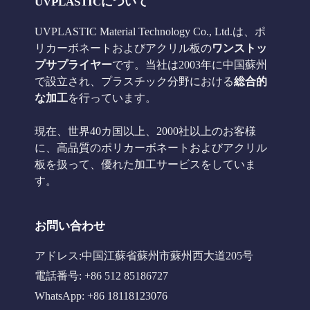
UVPLASTICについて
UVPLASTIC Material Technology Co., Ltd.は、ポ
リカーボネートおよびアクリル板の
ワンストッ
プサプライヤー
です。当社は2003年に中国蘇州
で設立され、プラスチック分野における
総合的
な加工
を行っています。
現在、世界40カ国以上、2000社以上のお客様
に、高品質のポリカーボネートおよびアクリル
板を扱って、優れた加工サービスをしていま
す。
お問い合わせ
アドレス:中国江蘇省蘇州市蘇州西大道205号
電話番号: +86 512 85186727
WhatsApp: +86 18118123076