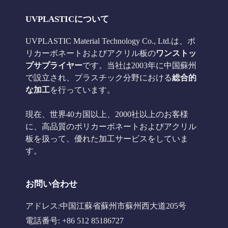
UVPLASTICについて
UVPLASTIC Material Technology Co., Ltd.は、ポ
リカーボネートおよびアクリル板の
ワンストッ
プサプライヤー
です。当社は2003年に中国蘇州
で設立され、プラスチック分野における
総合的
な加工
を行っています。
現在、世界40カ国以上、2000社以上のお客様
に、高品質のポリカーボネートおよびアクリル
板を扱って、優れた加工サービスをしていま
す。
お問い合わせ
アドレス:中国江蘇省蘇州市蘇州西大道205号
電話番号: +86 512 85186727