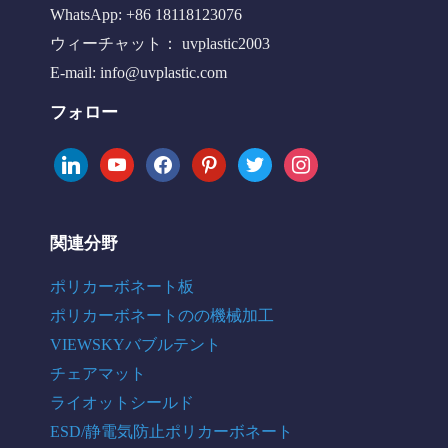
WhatsApp: +86 18118123076
ウィーチャット： uvplastic2003
E-mail:
info@uvplastic.com
フォロー
linkedin
youtube
facebook
pinterest
twitter
instagram
関連分野
ポリカーボネート板
ポリカーボネートのの機械加工
VIEWSKYバブルテント
チェアマット
ライオットシールド
ESD/静電気防止ポリカーボネート