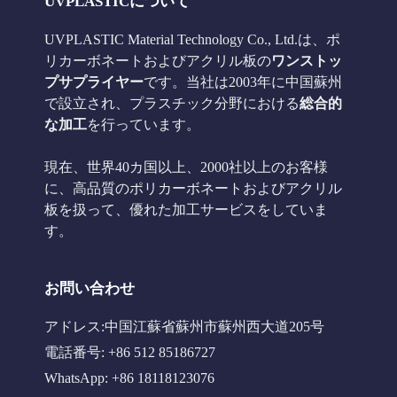
UVPLASTICについて
UVPLASTIC Material Technology Co., Ltd.は、ポ
リカーボネートおよびアクリル板の
ワンストッ
プサプライヤー
です。当社は2003年に中国蘇州
で設立され、プラスチック分野における
総合的
な加工
を行っています。
現在、世界40カ国以上、2000社以上のお客様
に、高品質のポリカーボネートおよびアクリル
板を扱って、優れた加工サービスをしていま
す。
お問い合わせ
アドレス:中国江蘇省蘇州市蘇州西大道205号
電話番号: +86 512 85186727
WhatsApp: +86 18118123076