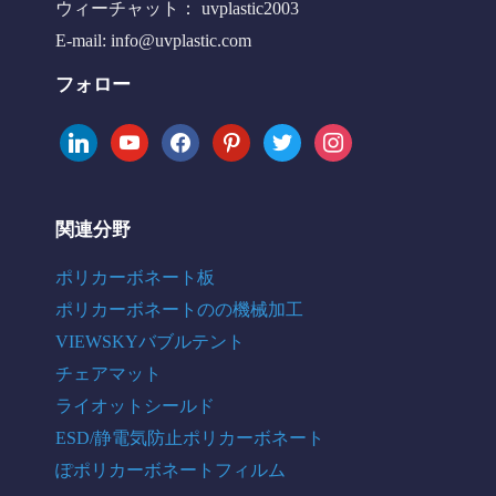
ウィーチャット： uvplastic2003
E-mail:
info@uvplastic.com
フォロー
linkedin
youtube
facebook
pinterest
twitter
instagram
関連分野
ポリカーボネート板
ポリカーボネートのの機械加工
VIEWSKYバブルテント
チェアマット
ライオットシールド
ESD/静電気防止ポリカーボネート
ぽポリカーボネートフィルム