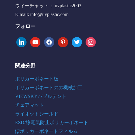
ウィーチャット： uvplastic2003
E-mail:
info@uvplastic.com
フォロー
linkedin
youtube
facebook
pinterest
twitter
instagram
関連分野
ポリカーボネート板
ポリカーボネートのの機械加工
VIEWSKYバブルテント
チェアマット
ライオットシールド
ESD/静電気防止ポリカーボネート
ぽポリカーボネートフィルム