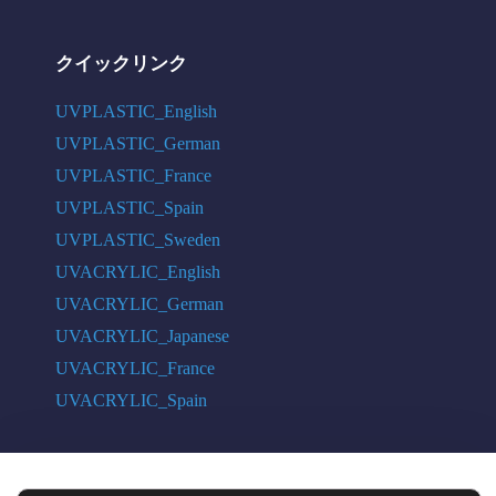
クイックリンク
UVPLASTIC_English
UVPLASTIC_German
UVPLASTIC_France
UVPLASTIC_Spain
UVPLASTIC_Sweden
UVACRYLIC_English
UVACRYLIC_German
UVACRYLIC_Japanese
UVACRYLIC_France
UVACRYLIC_Spain