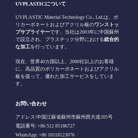
UVPLASTICについて
UVPLASTIC Material Technology Co., Ltd.は、ポ
リカーボネートおよびアクリル板の
ワンストッ
プサプライヤー
です。当社は2003年に中国蘇州
で設立され、プラスチック分野における
総合的
な加工
を行っています。
現在、世界40カ国以上、2000社以上のお客様
に、高品質のポリカーボネートおよびアクリル
板を扱って、優れた加工サービスをしていま
す。
お問い合わせ
アドレス:中国江蘇省蘇州市蘇州西大道205号
電話番号: +86 512 85186727
WhatsApp: +86 18118123076