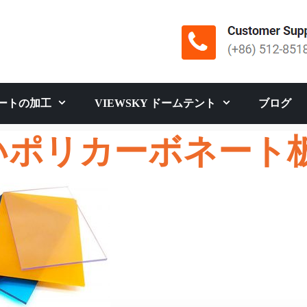
ートの加工
VIEWSKY ドームテント
ブログ
いポリカーボネート