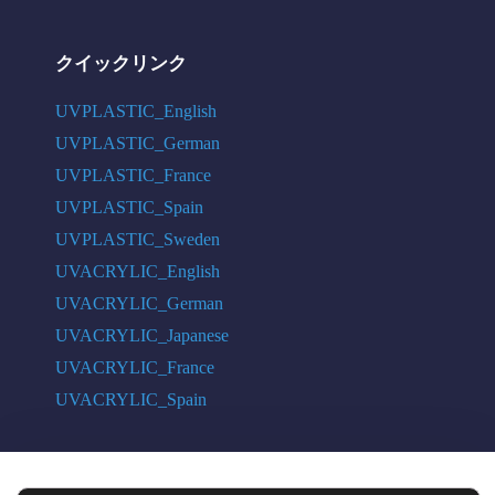
クイックリンク
UVPLASTIC_English
UVPLASTIC_German
UVPLASTIC_France
UVPLASTIC_Spain
UVPLASTIC_Sweden
UVACRYLIC_English
UVACRYLIC_German
UVACRYLIC_Japanese
UVACRYLIC_France
UVACRYLIC_Spain