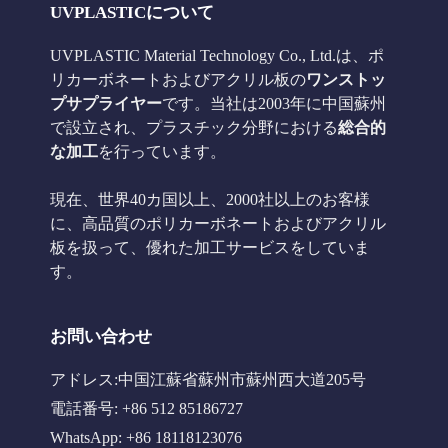
UVPLASTICについて
UVPLASTIC Material Technology Co., Ltd.は、ポ
リカーボネートおよびアクリル板の
ワンストッ
プサプライヤー
です。当社は2003年に中国蘇州
で設立され、プラスチック分野における
総合的
な加工
を行っています。
現在、世界40カ国以上、2000社以上のお客様
に、高品質のポリカーボネートおよびアクリル
板を扱って、優れた加工サービスをしていま
す。
お問い合わせ
アドレス:中国江蘇省蘇州市蘇州西大道205号
電話番号: +86 512 85186727
WhatsApp: +86 18118123076