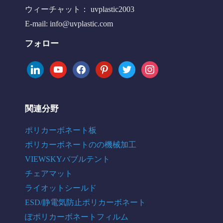
ウィーチャット： uvplastic2003
E-mail:
info@uvplastic.com
フォロー
linkedin
youtube
facebook
pinterest
twitter
instagram
関連分野
ポリカーボネート板
ポリカーボネートのの機械加工
VIEWSKYバブルテント
チェアマット
ライオットシールド
ESD/静電気防止ポリカーボネート
ぽポリカーボネートフィルム