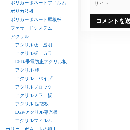
サ
ポリカーボネートフィルム
イ
ポリカ波板
ト
ポリカーボネート屋根板
ファサードシステム
アクリル
アクリル板 透明
アクリル板 カラー
ESD/帯電防止アクリル板
アクリル 棒
アクリル パイプ
アクリルブロック
アクリルミラー板
アクリル 拡散板
LGP/アクリル導光板
アクリルフィルム
ポリカーボネートの加工