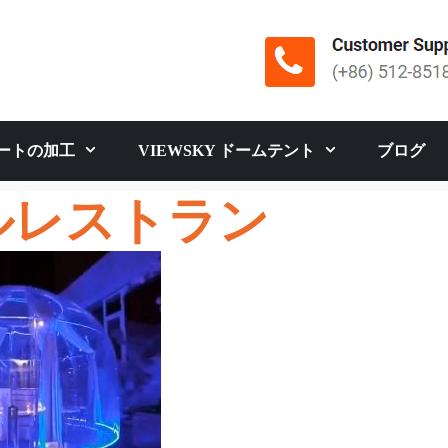
ートの加工
VIEWSKY ドームテント
ブログ
ルレストラン