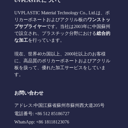
UVPLASTICについて
UVPLASTIC Material Technology Co., Ltd.は、ポ
リカーボネートおよびアクリル板の
ワンストッ
プサプライヤー
です。当社は2003年に中国蘇州
で設立され、プラスチック分野における
総合的
な加工
を行っています。
現在、世界40カ国以上、2000社以上のお客様
に、高品質のポリカーボネートおよびアクリル
板を扱って、優れた加工サービスをしていま
す。
お問い合わせ
アドレス:中国江蘇省蘇州市蘇州西大道205号
電話番号: +86 512 85186727
WhatsApp: +86 18118123076