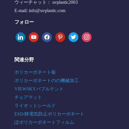
ウィーチャット： uvplastic2003
E-mail:
info@uvplastic.com
フォロー
linkedin
youtube
facebook
pinterest
twitter
instagram
関連分野
ポリカーボネート板
ポリカーボネートのの機械加工
VIEWSKYバブルテント
チェアマット
ライオットシールド
ESD/静電気防止ポリカーボネート
ぽポリカーボネートフィルム