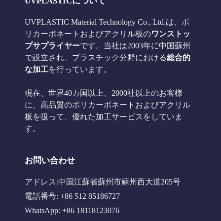
UVPLASTICについて
UVPLASTIC Material Technology Co., Ltd.は、ポ
リカーボネートおよびアクリル板の
ワンストッ
プサプライヤー
です。当社は2003年に中国蘇州
で設立され、プラスチック分野における
総合的
な加工
を行っています。
現在、世界40カ国以上、2000社以上のお客様
に、高品質のポリカーボネートおよびアクリル
板を扱って、優れた加工サービスをしていま
す。
お問い合わせ
アドレス:中国江蘇省蘇州市蘇州西大道205号
電話番号: +86 512 85186727
WhatsApp: +86 18118123076