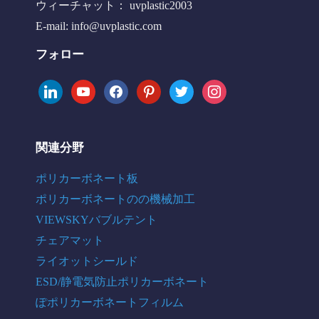
ウィーチャット： uvplastic2003
E-mail:
info@uvplastic.com
フォロー
linkedin
youtube
facebook
pinterest
twitter
instagram
関連分野
ポリカーボネート板
ポリカーボネートのの機械加工
VIEWSKYバブルテント
チェアマット
ライオットシールド
ESD/静電気防止ポリカーボネート
ぽポリカーボネートフィルム