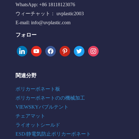
WhatsApp: +86 18118123076
ウィーチャット： uvplastic2003
E-mail:
info@uvplastic.com
フォロー
linkedin
youtube
facebook
pinterest
twitter
instagram
関連分野
ポリカーボネート板
ポリカーボネートのの機械加工
VIEWSKYバブルテント
チェアマット
ライオットシールド
ESD/静電気防止ポリカーボネート