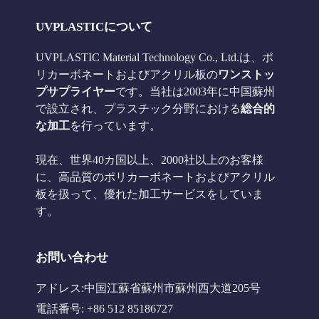
UVPLASTICについて
UVPLASTIC Material Technology Co., Ltd.は、ポ
リカーボネートおよびアクリル板の
ワンストッ
プサプライヤー
です。当社は2003年に中国蘇州
で設立され、プラスチック分野における
総合的
な加工
を行っています。
現在、世界40カ国以上、2000社以上のお客様
に、高品質のポリカーボネートおよびアクリル
板を扱って、優れた加工サービスをしていま
す。
お問い合わせ
アドレス:中国江蘇省蘇州市蘇州西大道205号
電話番号: +86 512 85186727