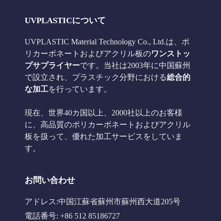
UVPLASTICについて
UVPLASTIC Material Technology Co., Ltd.は、ポ
リカーボネートおよびアクリル板の
ワンストッ
プサプライヤー
です。当社は2003年に中国蘇州
で設立され、プラスチック分野における
総合的
な加工
を行っています。
現在、世界40カ国以上、2000社以上のお客様
に、高品質のポリカーボネートおよびアクリル
板を扱って、優れた加工サービスをしていま
す。
お問い合わせ
アドレス:中国江蘇省蘇州市蘇州西大道205号
電話番号: +86 512 85186727