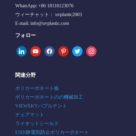
WhatsApp: +86 18118123076
ウィーチャット： uvplastic2003
E-mail:
info@uvplastic.com
フォロー
linkedin
youtube
facebook
pinterest
twitter
instagram
関連分野
ポリカーボネート板
ポリカーボネートのの機械加工
VIEWSKYバブルテント
チェアマット
ライオットシールド
ESD/静電気防止ポリカーボネート