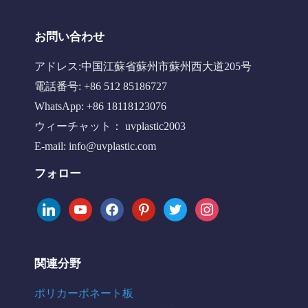
お問い合わせ
アドレス:中国江蘇省蘇州市蘇州西大道205号
電話番号: +86 512 85186727
WhatsApp: +86 18118123076
ウィーチャット： uvplastic2003
E-mail:
info@uvplastic.com
フォロー
linkedin
youtube
facebook
pinterest
twitter
instagram
関連分野
ポリカーボネート板