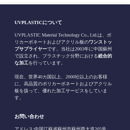
UVPLASTICについて
UVPLASTIC Material Technology Co., Ltd.は、ポ
リカーボネートおよびアクリル板の
ワンストッ
プサプライヤー
です。当社は2003年に中国蘇州
で設立され、プラスチック分野における
総合的
な加工
を行っています。
現在、世界40カ国以上、2000社以上のお客様
に、高品質のポリカーボネートおよびアクリル
板を扱って、優れた加工サービスをしていま
す。
お問い合わせ
アドレス:中国江蘇省蘇州市蘇州西大道205号