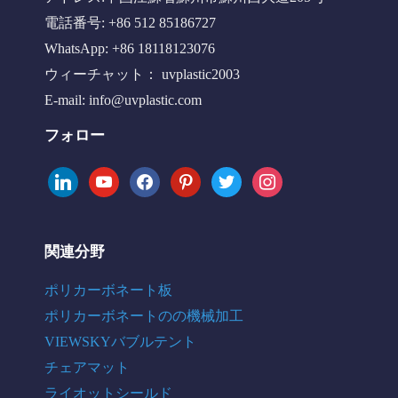
電話番号: +86 512 85186727
WhatsApp: +86 18118123076
ウィーチャット： uvplastic2003
E-mail:
info@uvplastic.com
フォロー
linkedin
youtube
facebook
pinterest
twitter
instagram
関連分野
ポリカーボネート板
ポリカーボネートのの機械加工
VIEWSKYバブルテント
チェアマット
ライオットシールド