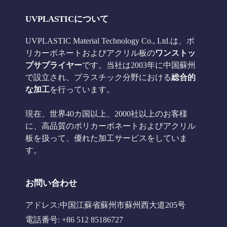
UVPLASTICについて
UVPLASTIC Material Technology Co., Ltd.は、ポ
リカーボネートおよびアクリル板の
ワンストッ
プサプライヤー
です。当社は2003年に中国蘇州
で設立され、プラスチック分野における
総合的
な加工
を行っています。
現在、世界40カ国以上、2000社以上のお客様
に、高品質のポリカーボネートおよびアクリル
板を扱って、優れた加工サービスをしていま
す。
お問い合わせ
アドレス:中国江蘇省蘇州市蘇州西大道205号
電話番号: +86 512 85186727