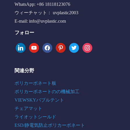
WhatsApp: +86 18118123076
ウィーチャット： uvplastic2003
E-mail:
info@uvplastic.com
フォロー
linkedin
youtube
facebook
pinterest
twitter
instagram
関連分野
ポリカーボネート板
ポリカーボネートのの機械加工
VIEWSKYバブルテント
チェアマット
ライオットシールド
ESD/静電気防止ポリカーボネート