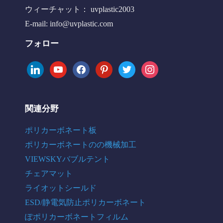
ウィーチャット： uvplastic2003
E-mail:
info@uvplastic.com
フォロー
linkedin
youtube
facebook
pinterest
twitter
instagram
関連分野
ポリカーボネート板
ポリカーボネートのの機械加工
VIEWSKYバブルテント
チェアマット
ライオットシールド
ESD/静電気防止ポリカーボネート
ぽポリカーボネートフィルム