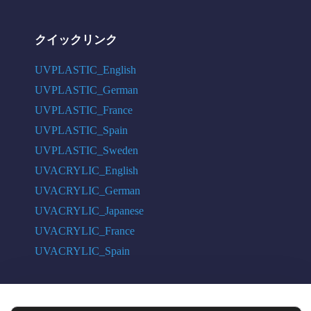
クイックリンク
UVPLASTIC_English
UVPLASTIC_German
UVPLASTIC_France
UVPLASTIC_Spain
UVPLASTIC_Sweden
UVACRYLIC_English
UVACRYLIC_German
UVACRYLIC_Japanese
UVACRYLIC_France
UVACRYLIC_Spain