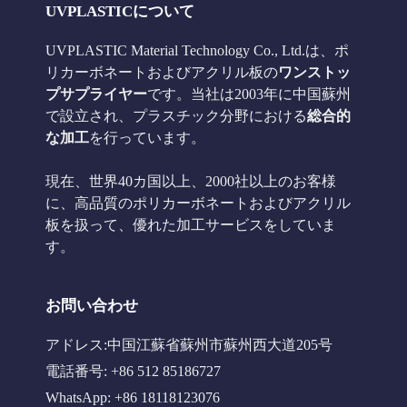
UVPLASTICについて
UVPLASTIC Material Technology Co., Ltd.は、ポ
リカーボネートおよびアクリル板の
ワンストッ
プサプライヤー
です。当社は2003年に中国蘇州
で設立され、プラスチック分野における
総合的
な加工
を行っています。
現在、世界40カ国以上、2000社以上のお客様
に、高品質のポリカーボネートおよびアクリル
板を扱って、優れた加工サービスをしていま
す。
お問い合わせ
アドレス:中国江蘇省蘇州市蘇州西大道205号
電話番号: +86 512 85186727
WhatsApp: +86 18118123076