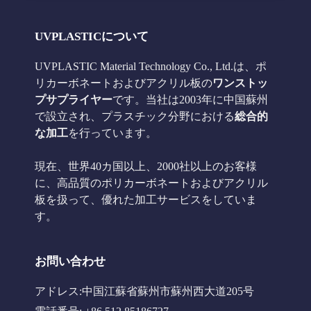
UVPLASTICについて
UVPLASTIC Material Technology Co., Ltd.は、ポ
リカーボネートおよびアクリル板の
ワンストッ
プサプライヤー
です。当社は2003年に中国蘇州
で設立され、プラスチック分野における
総合的
な加工
を行っています。
現在、世界40カ国以上、2000社以上のお客様
に、高品質のポリカーボネートおよびアクリル
板を扱って、優れた加工サービスをしていま
す。
お問い合わせ
アドレス:中国江蘇省蘇州市蘇州西大道205号