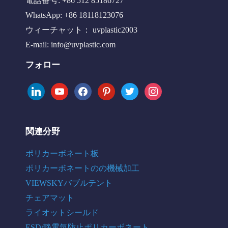
電話番号: +86 512 85186727
WhatsApp: +86 18118123076
ウィーチャット： uvplastic2003
E-mail:
info@uvplastic.com
フォロー
linkedin
youtube
facebook
pinterest
twitter
instagram
関連分野
ポリカーボネート板
ポリカーボネートのの機械加工
VIEWSKYバブルテント
チェアマット
ライオットシールド
ESD/静電気防止ポリカーボネート