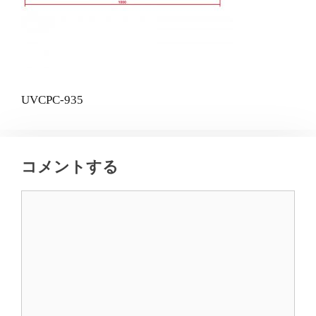
UVCPC-935
コメントする
コ
メ
ン
ト