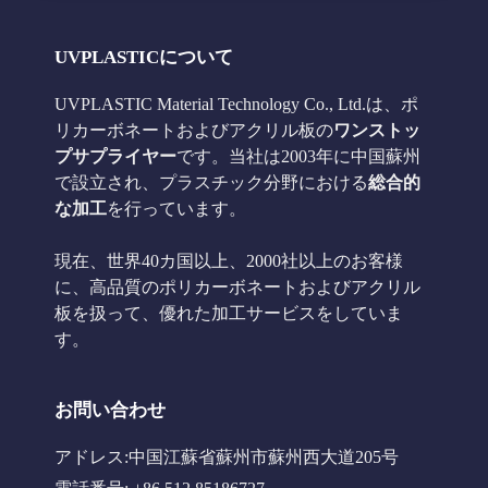
UVPLASTICについて
UVPLASTIC Material Technology Co., Ltd.は、ポ
リカーボネートおよびアクリル板の
ワンストッ
プサプライヤー
です。当社は2003年に中国蘇州
で設立され、プラスチック分野における
総合的
な加工
を行っています。
現在、世界40カ国以上、2000社以上のお客様
に、高品質のポリカーボネートおよびアクリル
板を扱って、優れた加工サービスをしていま
す。
お問い合わせ
アドレス:中国江蘇省蘇州市蘇州西大道205号