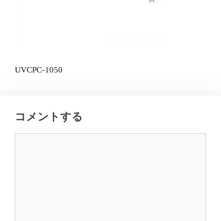
UVCPC-1050
コメントする
コ
メ
ン
ト