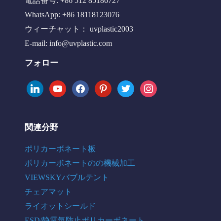
電話番号: +86 512 85186727
WhatsApp: +86 18118123076
ウィーチャット： uvplastic2003
E-mail:
info@uvplastic.com
フォロー
linkedin
youtube
facebook
pinterest
twitter
instagram
関連分野
ポリカーボネート板
ポリカーボネートのの機械加工
VIEWSKYバブルテント
チェアマット
ライオットシールド
ESD/静電気防止ポリカーボネート