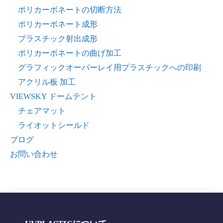
ポリカーボネートの切断方法
ポリカーボネート成形
プラスチック射出成形
ポリカーボネートの曲げ加工
グラフィックオーバーレイ用プラスチックへの印刷
アクリル板 加工
VIEWSKY ドームテント
チェアマット
ライオットシールド
ブログ
お問い合わせ