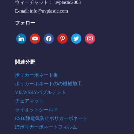
ウィーチャット： uvplastic2003
E-mail:
info@uvplastic.com
フォロー
linkedin
youtube
facebook
pinterest
twitter
instagram
関連分野
ポリカーボネート板
ポリカーボネートのの機械加工
VIEWSKYバブルテント
チェアマット
ライオットシールド
ESD/静電気防止ポリカーボネート
ぽポリカーボネートフィルム