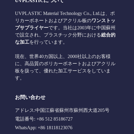
UVPLASTICについて
UVPLASTIC Material Technology Co., Ltd.は、ポ
リカーボネートおよびアクリル板の
ワンストッ
プサプライヤー
です。当社は2003年に中国蘇州
で設立され、プラスチック分野における
総合的
な加工
を行っています。
現在、世界40カ国以上、2000社以上のお客様
に、高品質のポリカーボネートおよびアクリル
板を扱って、優れた加工サービスをしていま
す。
お問い合わせ
アドレス:中国江蘇省蘇州市蘇州西大道205号
電話番号: +86 512 85186727
WhatsApp: +86 18118123076