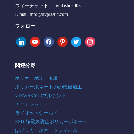
ウィーチャット： uvplastic2003
E-mail:
info@uvplastic.com
フォロー
linkedin
youtube
facebook
pinterest
twitter
instagram
関連分野
ポリカーボネート板
ポリカーボネートのの機械加工
VIEWSKYバブルテント
チェアマット
ライオットシールド
ESD/静電気防止ポリカーボネート
ぽポリカーボネートフィルム