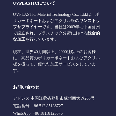
UVPLASTICについて
UVPLASTIC Material Technology Co., Ltd.は、ポ
リカーボネートおよびアクリル板の
ワンストッ
プサプライヤー
です。当社は2003年に中国蘇州
で設立され、プラスチック分野における
総合的
な加工
を行っています。
現在、世界40カ国以上、2000社以上のお客様
に、高品質のポリカーボネートおよびアクリル
板を扱って、優れた加工サービスをしていま
す。
お問い合わせ
アドレス:中国江蘇省蘇州市蘇州西大道205号
電話番号: +86 512 85186727
WhatsApp: +86 18118123076