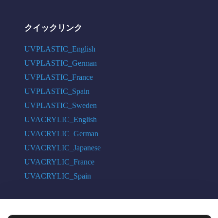
クイックリンク
UVPLASTIC_English
UVPLASTIC_German
UVPLASTIC_France
UVPLASTIC_Spain
UVPLASTIC_Sweden
UVACRYLIC_English
UVACRYLIC_German
UVACRYLIC_Japanese
UVACRYLIC_France
UVACRYLIC_Spain