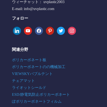
ウィーチャット： uvplastic2003
E-mail:
info@uvplastic.com
フォロー
linkedin
youtube
facebook
pinterest
twitter
instagram
関連分野
ポリカーボネート板
ポリカーボネートのの機械加工
VIEWSKYバブルテント
チェアマット
ライオットシールド
ESD/静電気防止ポリカーボネート
ぽポリカーボネートフィルム