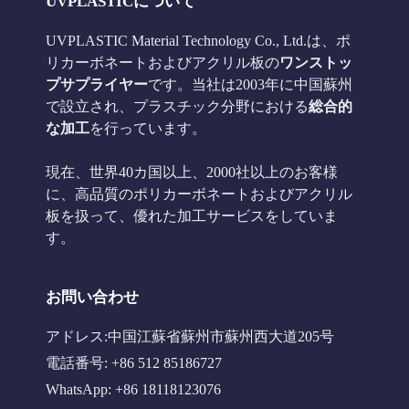
UVPLASTICについて
UVPLASTIC Material Technology Co., Ltd.は、ポ
リカーボネートおよびアクリル板の
ワンストッ
プサプライヤー
です。当社は2003年に中国蘇州
で設立され、プラスチック分野における
総合的
な加工
を行っています。
現在、世界40カ国以上、2000社以上のお客様
に、高品質のポリカーボネートおよびアクリル
板を扱って、優れた加工サービスをしていま
す。
お問い合わせ
アドレス:中国江蘇省蘇州市蘇州西大道205号
電話番号: +86 512 85186727
WhatsApp: +86 18118123076