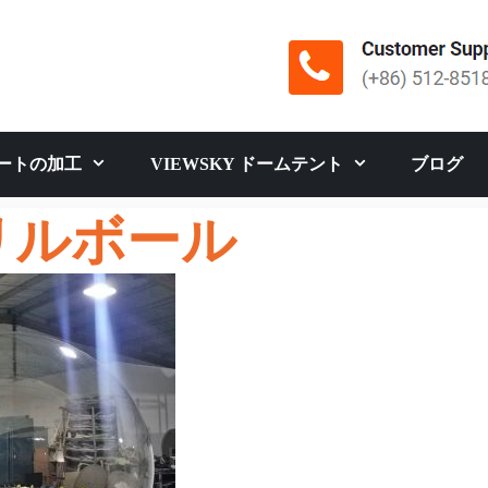
ートの加工
VIEWSKY ドームテント
ブログ
リルボール