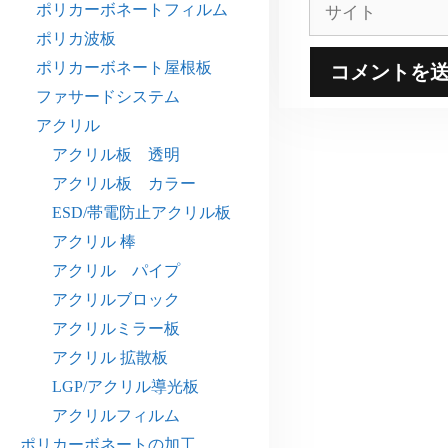
サ
ポリカーボネートフィルム
イ
ポリカ波板
ト
ポリカーボネート屋根板
ファサードシステム
アクリル
アクリル板 透明
アクリル板 カラー
ESD/帯電防止アクリル板
アクリル 棒
アクリル パイプ
アクリルブロック
アクリルミラー板
アクリル 拡散板
LGP/アクリル導光板
アクリルフィルム
ポリカーボネートの加工