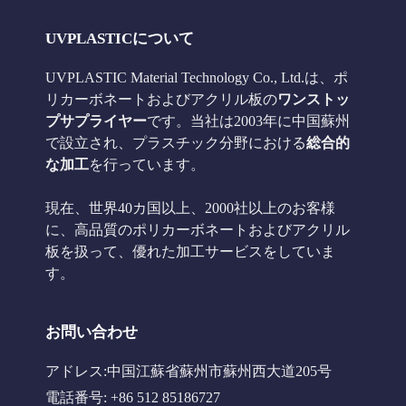
UVPLASTICについて
UVPLASTIC Material Technology Co., Ltd.は、ポ
リカーボネートおよびアクリル板の
ワンストッ
プサプライヤー
です。当社は2003年に中国蘇州
で設立され、プラスチック分野における
総合的
な加工
を行っています。
現在、世界40カ国以上、2000社以上のお客様
に、高品質のポリカーボネートおよびアクリル
板を扱って、優れた加工サービスをしていま
す。
お問い合わせ
アドレス:中国江蘇省蘇州市蘇州西大道205号
電話番号: +86 512 85186727