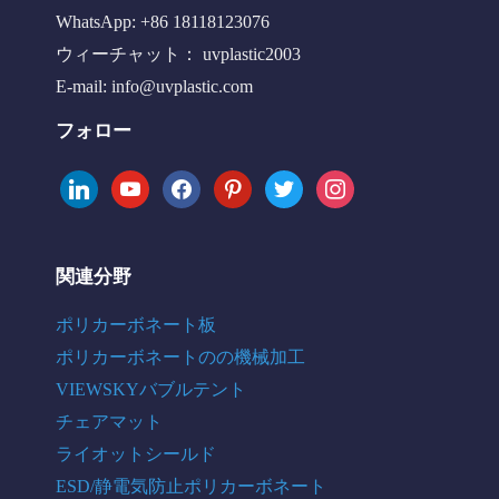
WhatsApp: +86 18118123076
ウィーチャット： uvplastic2003
E-mail:
info@uvplastic.com
フォロー
linkedin
youtube
facebook
pinterest
twitter
instagram
関連分野
ポリカーボネート板
ポリカーボネートのの機械加工
VIEWSKYバブルテント
チェアマット
ライオットシールド
ESD/静電気防止ポリカーボネート