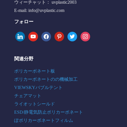
ウィーチャット： uvplastic2003
E-mail:
info@uvplastic.com
フォロー
linkedin
youtube
facebook
pinterest
twitter
instagram
関連分野
ポリカーボネート板
ポリカーボネートのの機械加工
VIEWSKYバブルテント
チェアマット
ライオットシールド
ESD/静電気防止ポリカーボネート
ぽポリカーボネートフィルム