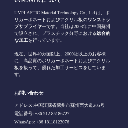
UVPLASTICについて
UVPLASTIC Material Technology Co., Ltd.は、ポ
リカーボネートおよびアクリル板の
ワンストッ
プサプライヤー
です。当社は2003年に中国蘇州
で設立され、プラスチック分野における
総合的
な加工
を行っています。
現在、世界40カ国以上、2000社以上のお客様
に、高品質のポリカーボネートおよびアクリル
板を扱って、優れた加工サービスをしていま
す。
お問い合わせ
アドレス:中国江蘇省蘇州市蘇州西大道205号
電話番号: +86 512 85186727
WhatsApp: +86 18118123076