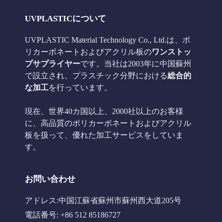
UVPLASTICについて
UVPLASTIC Material Technology Co., Ltd.は、ポ
リカーボネートおよびアクリル板の
ワンストッ
プサプライヤー
です。当社は2003年に中国蘇州
で設立され、プラスチック分野における
総合的
な加工
を行っています。
現在、世界40カ国以上、2000社以上のお客様
に、高品質のポリカーボネートおよびアクリル
板を扱って、優れた加工サービスをしていま
す。
お問い合わせ
アドレス:中国江蘇省蘇州市蘇州西大道205号
電話番号: +86 512 85186727