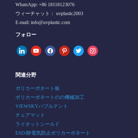
WhatsApp: +86 18118123076
ウィーチャット： uvplastic2003
E-mail:
info@uvplastic.com
フォロー
linkedin
youtube
facebook
pinterest
twitter
instagram
関連分野
ポリカーボネート板
ポリカーボネートのの機械加工
VIEWSKYバブルテント
チェアマット
ライオットシールド
ESD/静電気防止ポリカーボネート