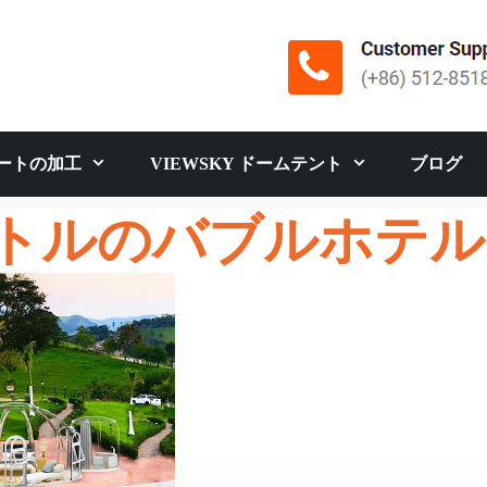
ートの加工
VIEWSKY ドームテント
ブログ
ートルのバブルホテル