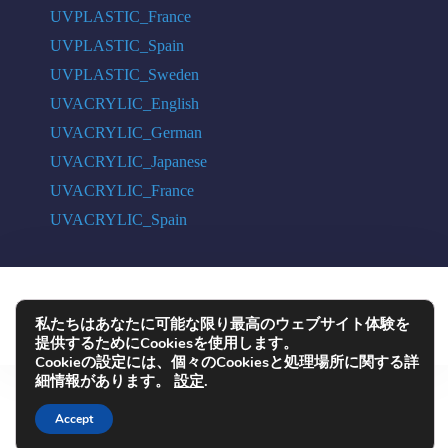
UVPLASTIC_France
UVPLASTIC_Spain
UVPLASTIC_Sweden
UVACRYLIC_English
UVACRYLIC_German
UVACRYLIC_Japanese
UVACRYLIC_France
UVACRYLIC_Spain
COPYRIGHT © 2004 - 2026 UVPLASTIC MATERIAL TECHNOLOGY CO.,
私たちはあなたに可能な限り最高のウェブサイト体験を
LTD. ALL RIGHTS RESERVED
提供するためにCookiesを使用します。
Cookieの設定には、個々のCookiesと処理場所に関する詳
細情報があります。
設定
.
Accept