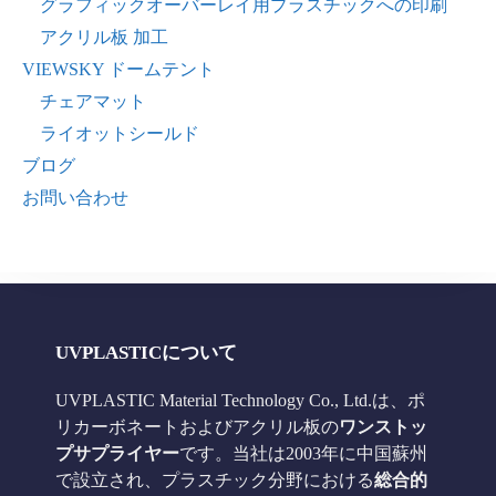
グラフィックオーバーレイ用プラスチックへの印刷
アクリル板 加工
VIEWSKY ドームテント
チェアマット
ライオットシールド
ブログ
お問い合わせ
UVPLASTICについて
UVPLASTIC Material Technology Co., Ltd.は、ポ
リカーボネートおよびアクリル板の
ワンストッ
プサプライヤー
です。当社は2003年に中国蘇州
で設立され、プラスチック分野における
総合的