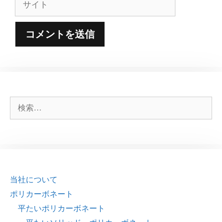
イ
ト
検
索:
当社について
ポリカーボネート
平たいポリカーボネート