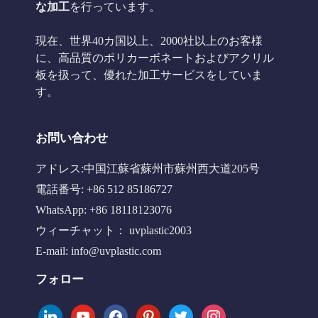
な加工
を行っています。
現在、世界40カ国以上、2000社以上のお客様
に、高品質のポリカーボネートおよびアクリル
板を扱って、優れた加工サービスをしていま
す。
お問い合わせ
アドレス:中国江蘇省蘇州市蘇州西大道205号
電話番号: +86 512 85186727
WhatsApp: +86 18118123076
ウィーチャット： uvplastic2003
E-mail:
info@uvplastic.com
フォロー
linkedin
youtube
facebook
pinterest
twitter
instagram