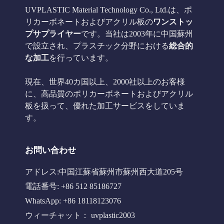
UVPLASTIC Material Technology Co., Ltd.は、ポ
リカーボネートおよびアクリル板の
ワンストッ
プサプライヤー
です。当社は2003年に中国蘇州
で設立され、プラスチック分野における
総合的
な加工
を行っています。
現在、世界40カ国以上、2000社以上のお客様
に、高品質のポリカーボネートおよびアクリル
板を扱って、優れた加工サービスをしていま
す。
お問い合わせ
アドレス:中国江蘇省蘇州市蘇州西大道205号
電話番号: +86 512 85186727
WhatsApp: +86 18118123076
ウィーチャット： uvplastic2003