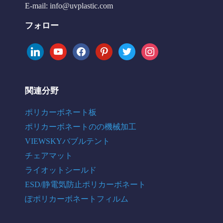
E-mail:
info@uvplastic.com
フォロー
linkedin
youtube
facebook
pinterest
twitter
instagram
関連分野
ポリカーボネート板
ポリカーボネートのの機械加工
VIEWSKYバブルテント
チェアマット
ライオットシールド
ESD/静電気防止ポリカーボネート
ぽポリカーボネートフィルム