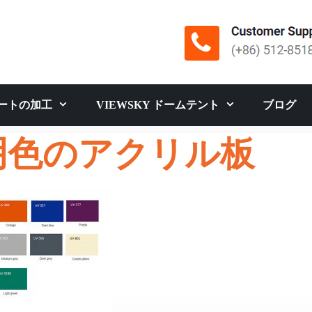
ートの加工
VIEWSKY ドームテント
ブログ
明色のアクリル板