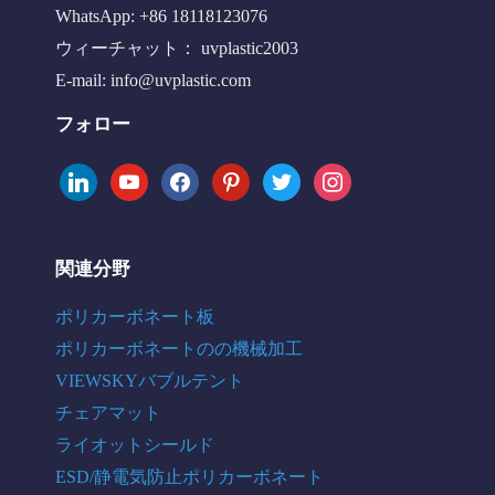
WhatsApp: +86 18118123076
ウィーチャット： uvplastic2003
E-mail:
info@uvplastic.com
フォロー
linkedin
youtube
facebook
pinterest
twitter
instagram
関連分野
ポリカーボネート板
ポリカーボネートのの機械加工
VIEWSKYバブルテント
チェアマット
ライオットシールド
ESD/静電気防止ポリカーボネート