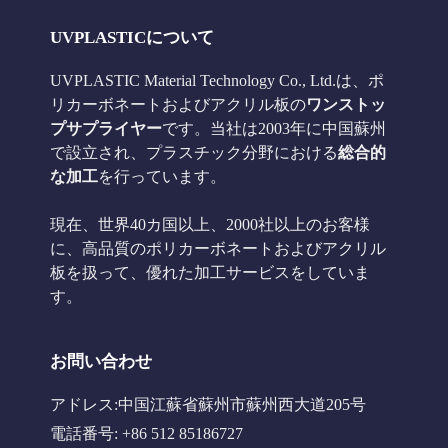
UVPLASTICについて
UVPLASTIC Material Technology Co., Ltd.は、ポ
リカーボネートおよびアクリル板の
ワンストッ
プサプライヤー
です。当社は2003年に中国蘇州
で設立され、プラスチック分野における
総合的
な加工
を行っています。
現在、世界40カ国以上、2000社以上のお客様
に、高品質のポリカーボネートおよびアクリル
板を扱って、優れた加工サービスをしていま
す。
お問い合わせ
アドレス:中国江蘇省蘇州市蘇州西大道205号
電話番号: +86 512 85186727