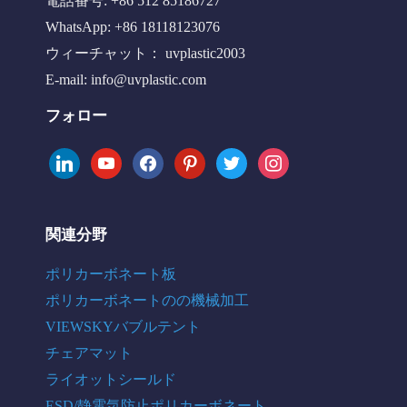
電話番号: +86 512 85186727
WhatsApp: +86 18118123076
ウィーチャット： uvplastic2003
E-mail:
info@uvplastic.com
フォロー
linkedin
youtube
facebook
pinterest
twitter
instagram
関連分野
ポリカーボネート板
ポリカーボネートのの機械加工
VIEWSKYバブルテント
チェアマット
ライオットシールド
ESD/静電気防止ポリカーボネート