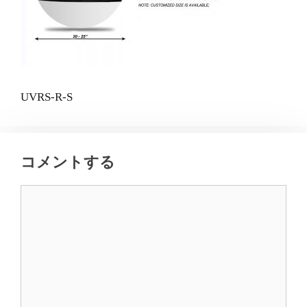
UVRS-R-S
コメントする
コ
メ
ン
ト