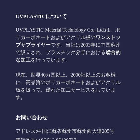
UVPLASTICについて
UVPLASTIC Material Technology Co., Ltd.は、ポ
リカーボネートおよびアクリル板の
ワンストッ
プサプライヤー
です。当社は2003年に中国蘇州
で設立され、プラスチック分野における
総合的
な加工
を行っています。
現在、世界40カ国以上、2000社以上のお客様
に、高品質のポリカーボネートおよびアクリル
板を扱って、優れた加工サービスをしていま
す。
お問い合わせ
アドレス:中国江蘇省蘇州市蘇州西大道205号