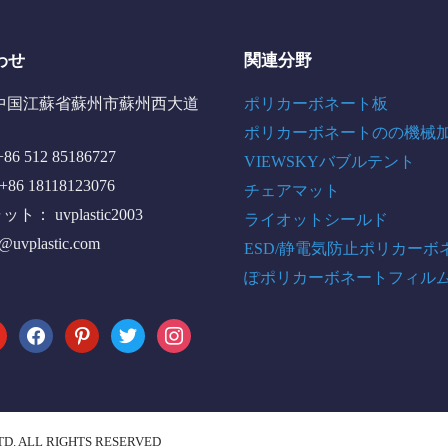
わせ
関連分野
中国江蘇省蘇州市蘇州西大道
ポリカーボネート板
ポリカーボネートのの機械
6 512 85186727
VIEWSKYバブルテント
+86 18118123076
チェアマット
： uvplastic2003
ライオットシールド
o@uvplastic.com
ESD/静電気防止ポリカーボ
ぽポリカーボネートフィル
tube
facebook
pinterest
twitter
instagram
TD. ALL RIGHTS RESERVED