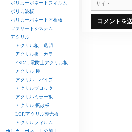
サ
ポリカーボネートフィルム
イ
ポリカ波板
ト
ポリカーボネート屋根板
ファサードシステム
アクリル
アクリル板 透明
アクリル板 カラー
ESD/帯電防止アクリル板
アクリル 棒
アクリル パイプ
アクリルブロック
アクリルミラー板
アクリル 拡散板
LGP/アクリル導光板
アクリルフィルム
ポリカーボネートの加工