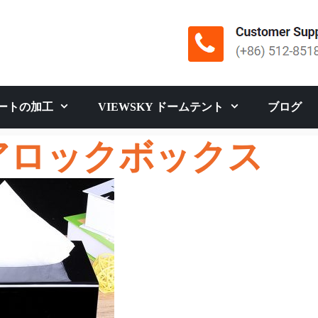
ートの加工
VIEWSKY ドームテント
ブログ
アロックボックス