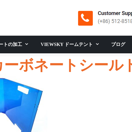
ートの加工
VIEWSKY ドームテント
ブログ
カーボネートシール