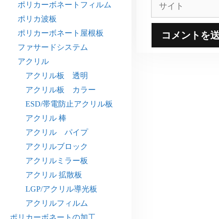
サ
ポリカーボネートフィルム
イ
ポリカ波板
ト
ポリカーボネート屋根板
ファサードシステム
アクリル
アクリル板 透明
アクリル板 カラー
ESD/帯電防止アクリル板
アクリル 棒
アクリル パイプ
アクリルブロック
アクリルミラー板
アクリル 拡散板
LGP/アクリル導光板
アクリルフィルム
ポリカーボネートの加工