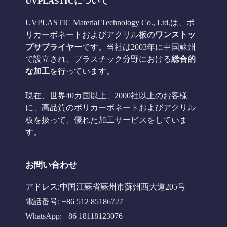
UVPLASTICについて
UVPLASTIC Material Technology Co., Ltd.は、ポ
リカーボネートおよびアクリル板の
ワンストッ
プサプライヤー
です。当社は2003年に中国蘇州
で設立され、プラスチック分野における
総合的
な加工
を行っています。
現在、世界40カ国以上、2000社以上のお客様
に、高品質のポリカーボネートおよびアクリル
板を扱って、優れた加工サービスをしていま
す。
お問い合わせ
アドレス:中国江蘇省蘇州市蘇州西大道205号
電話番号: +86 512 85186727
WhatsApp: +86 18118123076