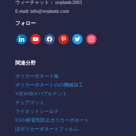
ウィーチャット： uvplastic2003
E-mail:
info@uvplastic.com
フォロー
linkedin
youtube
facebook
pinterest
twitter
instagram
関連分野
ポリカーボネート板
ポリカーボネートのの機械加工
VIEWSKYバブルテント
チェアマット
ライオットシールド
ESD/静電気防止ポリカーボネート
ぽポリカーボネートフィルム