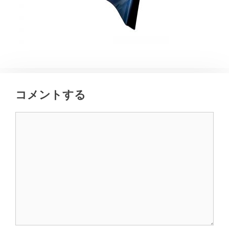
コメントする
コ
メ
ン
ト