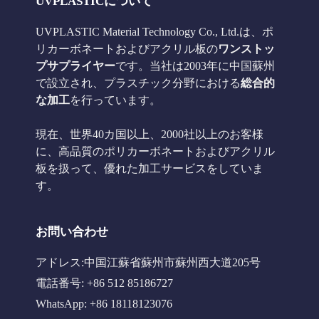
UVPLASTICについて
UVPLASTIC Material Technology Co., Ltd.は、ポ
リカーボネートおよびアクリル板の
ワンストッ
プサプライヤー
です。当社は2003年に中国蘇州
で設立され、プラスチック分野における
総合的
な加工
を行っています。
現在、世界40カ国以上、2000社以上のお客様
に、高品質のポリカーボネートおよびアクリル
板を扱って、優れた加工サービスをしていま
す。
お問い合わせ
アドレス:中国江蘇省蘇州市蘇州西大道205号
電話番号: +86 512 85186727
WhatsApp: +86 18118123076