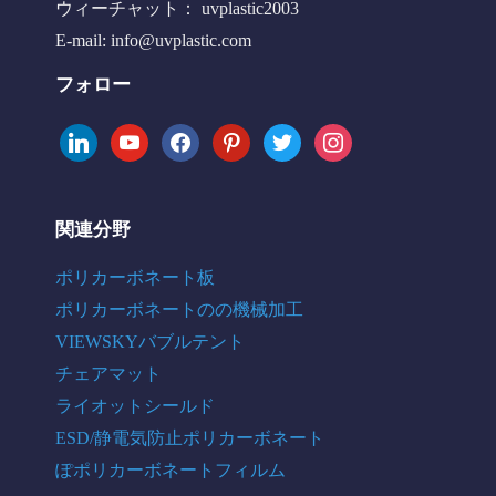
ウィーチャット： uvplastic2003
E-mail:
info@uvplastic.com
フォロー
linkedin
youtube
facebook
pinterest
twitter
instagram
関連分野
ポリカーボネート板
ポリカーボネートのの機械加工
VIEWSKYバブルテント
チェアマット
ライオットシールド
ESD/静電気防止ポリカーボネート
ぽポリカーボネートフィルム