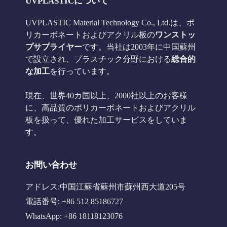
UVPLASTICについて
UVPLASTIC Material Technology Co., Ltd.は、ポ
リカーボネートおよびアクリル板の
ワンストッ
プサプライヤー
です。当社は2003年に中国蘇州
で設立され、プラスチック分野における
総合的
な加工
を行っています。
現在、世界40カ国以上、2000社以上のお客様
に、高品質のポリカーボネートおよびアクリル
板を扱って、優れた加工サービスをしていま
す。
お問い合わせ
アドレス:中国江蘇省蘇州市蘇州西大道205号
電話番号: +86 512 85186727
WhatsApp: +86 18118123076