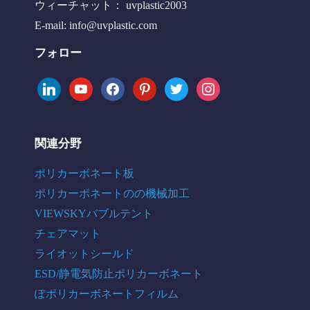
ウィーチャット： uvplastic2003
E-mail:
info@uvplastic.com
フォロー
linkedin
youtube
facebook
pinterest
twitter
instagram
関連分野
ポリカーボネート板
ポリカーボネートのの機械加工
VIEWSKYバブルテント
チェアマット
ライオットシールド
ESD/静電気防止ポリカーボネート
ぽポリカーボネートフィルム